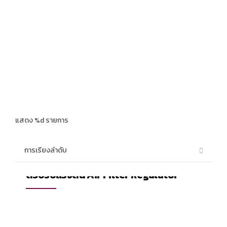
แสดง %d รายการ
Product
ตัวปรับแรงดัน Air Filter Regulator